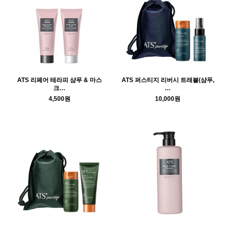
ATS 리페어 테라피 샴푸 & 마스
ATS 퍼스티지 리버시 트래블(샴푸,
크…
…
4,500원
10,000원