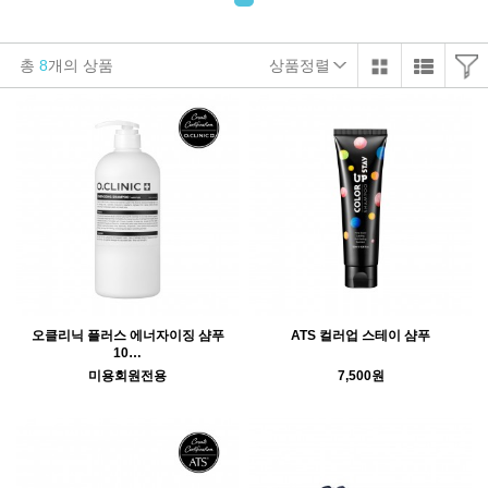
총
8
개의 상품
상품정렬
오클리닉 플러스 에너자이징 샴푸
ATS 컬러업 스테이 샴푸
10…
미용회원전용
7,500원