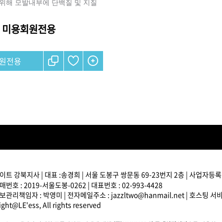
위해 모발내부에 단백질 및 지질
브러쉬
미용회원전용
아이롱기
매직기
원전용
드라이어
트 강북지사 | 대표 :송경희 | 서울 도봉구 쌍문동 69-23번지 2층 | 사업자등록번호
번호 : 2019-서울도봉-0262 | 대표번호 : 02-993-4428
관리책임자 : 박영미 | 전자메일주소 : jazzltwo@hanmail.net | 호스팅 
ght@LE'ess, All rights reserved