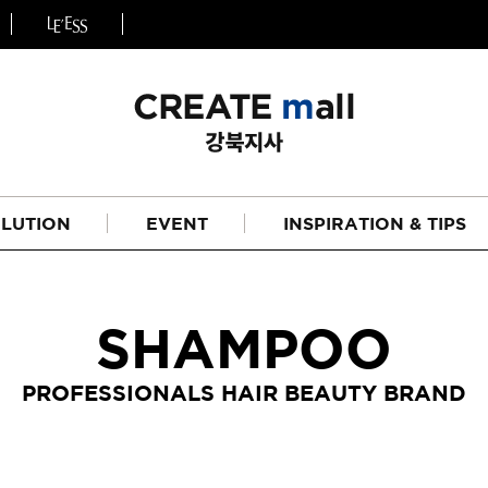
LUTION
EVENT
INSPIRATION & TIPS
SHAMPOO
PROFESSIONALS HAIR BEAUTY BRAND
헤어
리페어라인
하이드레이션 라인