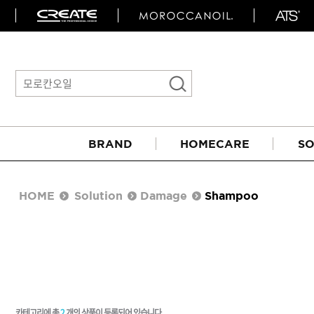
BRAND
HOMECARE
SO
HOME
Solution
Damage
Shampoo
아이롱기
매직기
카테고리에 총
2
개의 상품이 등록되어 있습니다.