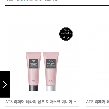
드라이기
펌기
ATS 리페어 테라피 샴푸 & 마스크 미니어처 세트
ATS 리페어 