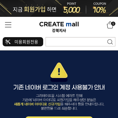
0
미용회원전용