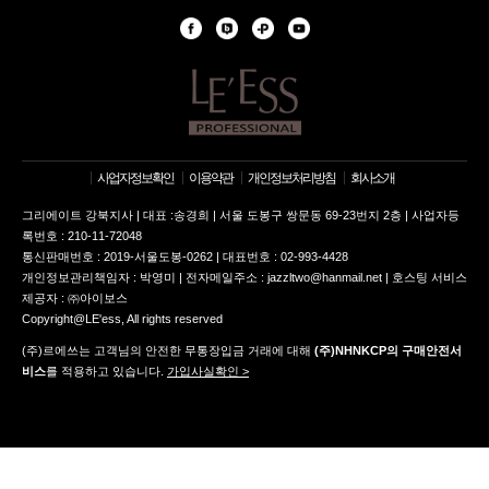
사업자정보확인
이용약관
개인정보처리방침
회사소개
그리에이트 강북지사 | 대표 :송경희 | 서울 도봉구 쌍문동 69-23번지 2층 | 사업자등
록번호 : 210-11-72048
통신판매번호 : 2019-서울도봉-0262 | 대표번호 : 02-993-4428
개인정보관리책임자 : 박영미 | 전자메일주소 : jazzltwo@hanmail.net | 호스팅 서비스
제공자 : ㈜아이보스
Copyright@LE'ess, All rights reserved
(주)르에쓰는 고객님의 안전한 무통장입금 거래에 대해
(주)NHNKCP의 구매안전서
비스
를 적용하고 있습니다.
가입사실확인 >