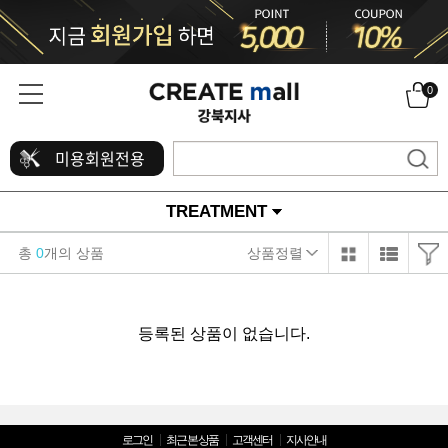
0
미용회원전용
TREATMENT
총
0
개의 상품
상품정렬
등록된 상품이 없습니다.
로그인
최근 본 상품
고객센터
지사안내