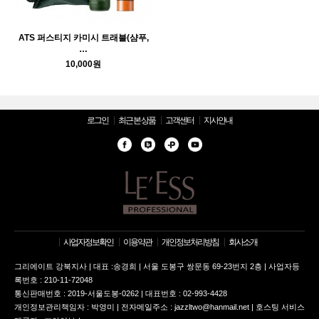
ATS 퍼스티지 카미시 트래블(샴푸,
…
10,000원
로그인
최근 본 상품
고객센터
지사안내
사업자정보확인
이용약관
개인정보처리방침
회사소개
그리에이트 강북지사 | 대표 :송경희 | 서울 도봉구 쌍문동 69-23번지 2층 | 사업자등
록번호 : 210-11-72048
통신판매번호 : 2019-서울도봉-0262 | 대표번호 : 02-993-4428
개인정보관리책임자 : 박영미 | 전자메일주소 : jazzltwo@hanmail.net | 호스팅 서비스