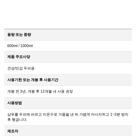
용량 또는 중량
600ml / 1000ml
제품 주요사양
건성/민감 두피용
사용기한 또는 개봉 후 사용기간
개봉 전 3년, 개봉 후 12개월 내 사용 권장
사용방법
샴푸를 두피에 바르고 미온수로 거품을 낸 뒤 가볍게 마사지하고 1~3분 방치
후 헹굽니다.
제조자