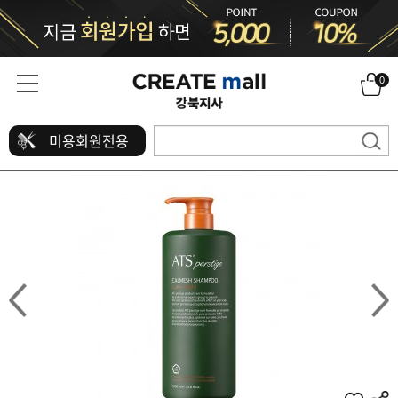
0
미용회원전용