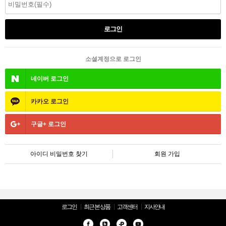
소셜계정으로 로그인
네이버
로그인
카카오
로그인
구글+
로그인
아이디 비밀번호 찾기
회원 가입
로그인
최근 본 상품
고객센터
지사안내