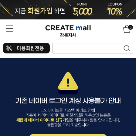
0
미용회원전용