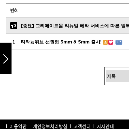
드라이기
번호
펌기
[중요] 그리에이트몰 리뉴얼 베타 서비스에 따른 일
1
티타늄위브 선권형 3mm & 5mm 출시!
+ 7
이용약관
개인정보처리방침
고객센터
지사안내