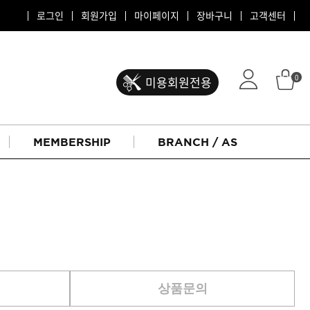
로그인
회원가입
마이페이지
장바구니
고객센터
0
미용회원전용
MEMBERSHIP
BRANCH / AS
ATS 퍼스티지
상품문의
리버시