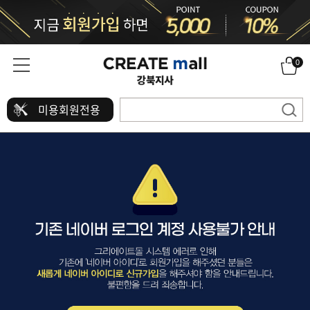
0
미용회원전용