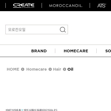
BRAND
HOMECARE
SO
HOME
Homecare
Hair
Oil
아이롱기
매직기
카테고리에 총
1
개의 상품이 등록되어 있습니다.