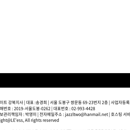
브러쉬
아이롱기
매직기
드라이어
트 강북지사 | 대표 :송경희 | 서울 도봉구 쌍문동 69-23번지 2층 | 사업자등록번호
번호 : 2019-서울도봉-0262 | 대표번호 : 02-993-4428
관리책임자 : 박영미 | 전자메일주소 : jazzltwo@hanmail.net | 호스팅 
ght@LE'ess, All rights reserved