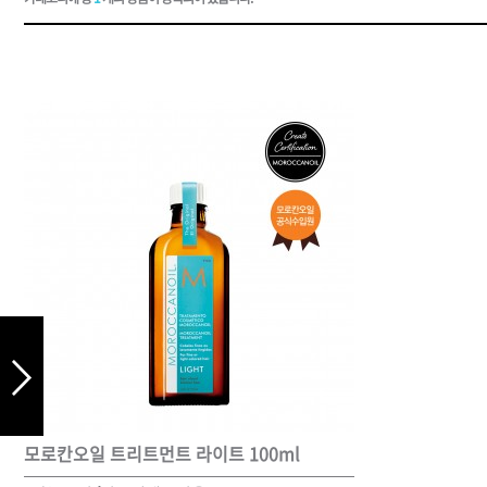
드라이기
펌기
모로칸오일 트리트먼트 라이트 100ml