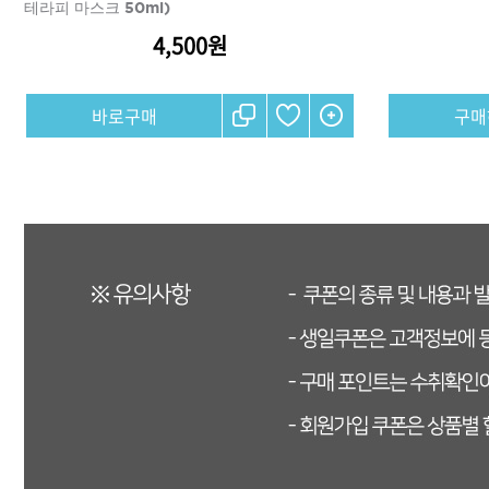
테라피 마스크 50ml)
4,500원
구매