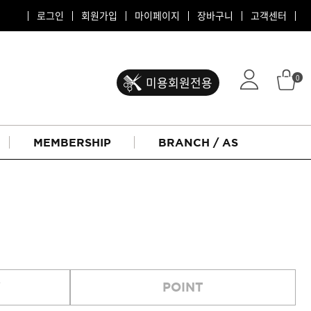
로그인
회원가입
마이페이지
장바구니
고객센터
0
미용회원전용
MEMBERSHIP
BRANCH / AS
ATS 퍼스티지
Y
POINT
리버시