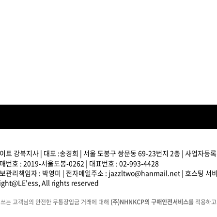
브러쉬
아이롱기
매직기
드라이어
트 강북지사 | 대표 :송경희 | 서울 도봉구 쌍문동 69-23번지 2층 | 사업자등록번호
번호 : 2019-서울도봉-0262 | 대표번호 : 02-993-4428
관리책임자 : 박영미 | 전자메일주소 : jazzltwo@hanmail.net | 호스팅 
ght@LE'ess, All rights reserved
에쓰는 고객님의 안전한 무통장입금 거래에 대해
(주)NHNKCP의 구매안전서비스
를 적용하고