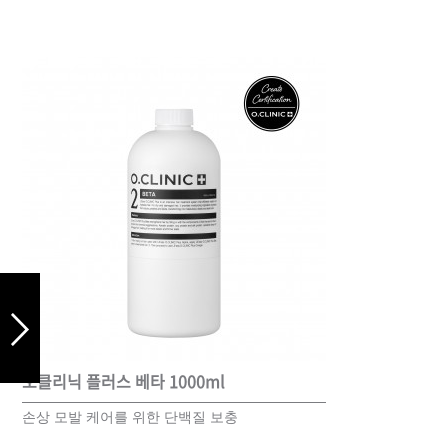
드라이기
펌기
오클리닉 플러스 베타 1000ml
손상 모발 케어를 위한 단백질 보충