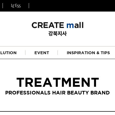
LUTION
EVENT
INSPIRATION & TIPS
TREATMENT
PROFESSIONALS HAIR BEAUTY BRAND
헤어
리페어라인
하이드레이션 라인