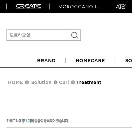
BRAND
HOMECARE
SO
HOME
Solution
Curl
Treatment
카테고리에 총
1
개의 상품이 등록되어 있습니다.
아이롱기
매직기