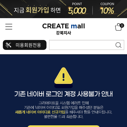
0
미용회원전용