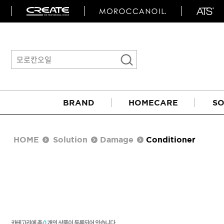
BRAND
HOMECARE
SO
HOME
Solution
Damage
Conditioner
아이롱기
매직기
카테고리에 총
0
개의 상품이 등록되어 있습니다.