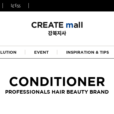
LUTION
EVENT
INSPIRATION & TIPS
CONDITIONER
PROFESSIONALS HAIR BEAUTY BRAND
헤어
리페어라인
하이드레이션 라인