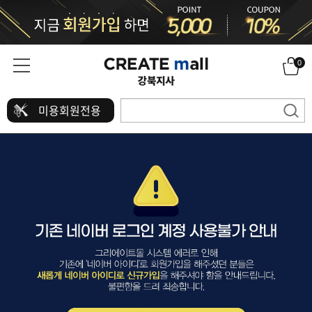
0
미용회원전용