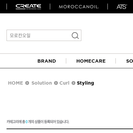
BRAND
HOMECARE
SO
HOME
Solution
Curl
Styling
카테고리에 총
0
개의 상품이 등록되어 있습니다.
아이롱기
매직기