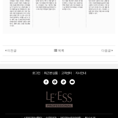
이전글
목록
다음글
로그인
최근 본 상품
고객센터
지사안내
사업자정보확인
이용약관
개인정보처리방침
회사소개