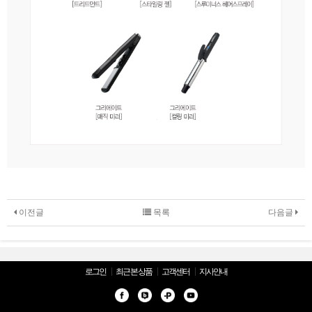
이전글
목록
다음글
로그인
최근 본 상품
고객센터
지사안내