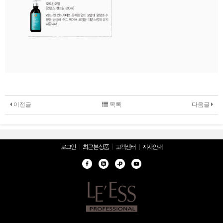
이전글
목록
다음글
로그인
최근 본 상품
고객센터
지사안내