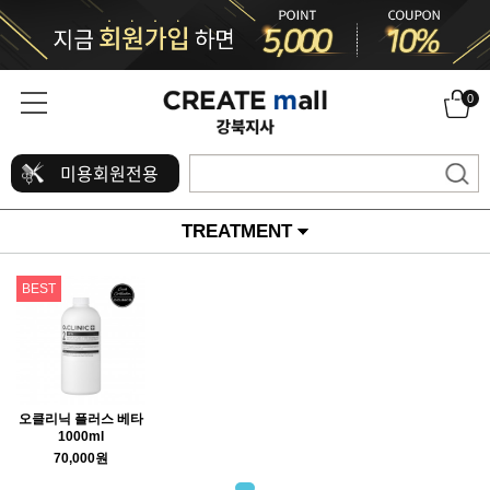
0
미용회원전용
TREATMENT
BEST
오클리닉 플러스 베타
1000ml
70,000원