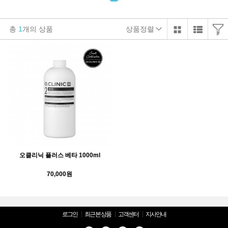
총
1
개의 상품
상품정렬
오클리닉 플러스 베타 1000ml
70,000원
로그인
최근 본 상품
고객센터
지사안내