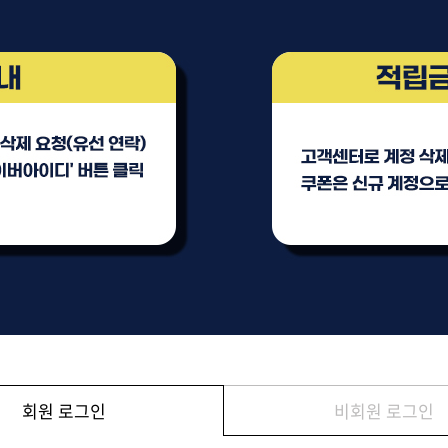
브러쉬
아이롱기
매직기
드라이어
회원 로그인
비회원 로그인