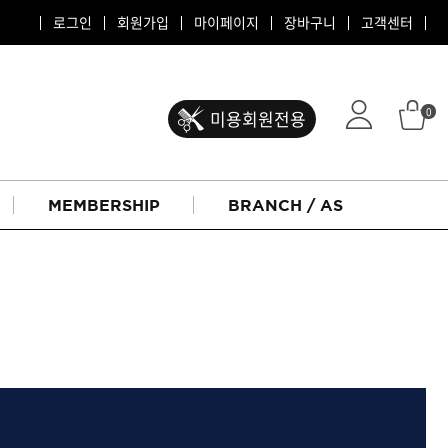
로그인
회원가입
마이페이지
장바구니
고객센터
0
미용회원전용
MEMBERSHIP
BRANCH / AS
ATS 퍼스티지
리버시