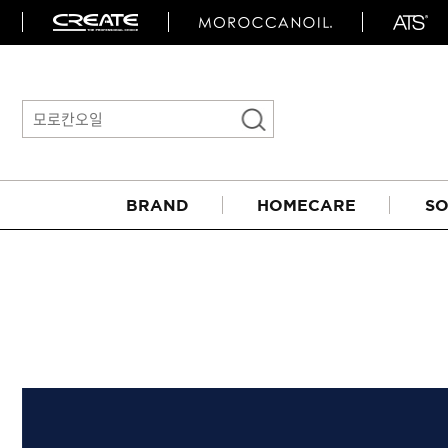
BRAND
HOMECARE
SO
아이롱기
매직기