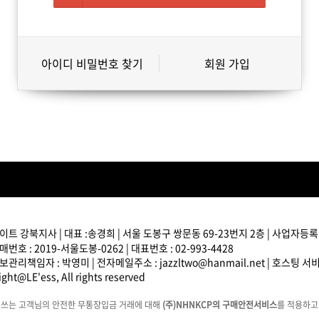
아이디 비밀번호 찾기
회원 가입
트 강북지사 | 대표 :송경희 | 서울 도봉구 쌍문동 69-23번지 2층 | 사업자등록번호
번호 : 2019-서울도봉-0262 | 대표번호 : 02-993-4428
관리책임자 : 박영미 | 전자메일주소 : jazzltwo@hanmail.net | 호스팅 
ght@LE'ess, All rights reserved
에쓰는 고객님의 안전한 무통장입금 거래에 대해
(주)NHNKCP의 구매안전서비스
를 적용하고