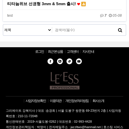
티타늄위브 선권형 3mm & 5mm 출시!
test
7
05-08
로그인
최근 본 상품
고객센터
지사안내
사업자정보확인
이용약관
개인정보처리방침
회사소개
그리에이트 강북지사 | 대표 :송경희 | 서울 도봉구 쌍문동 69-23번지 2층 | 사업자등
록번호 : 210-11-72048
통신판매번호 : 2019-서울도봉-0262 | 대표번호 : 02-993-4428
개인정보관리책임자 : 박영미 | 전자메일주소 : jazzltwo@hanmail.net | 호스팅 서비스