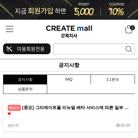
0
미용회원전용
공지사항
공지사항
FAQ
1:1문의
상품문의
[중요] 그리에이트몰 리뉴얼 베타 서비스에 따른 일부 …
공지
관리자
03-20