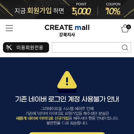
0
미용회원전용